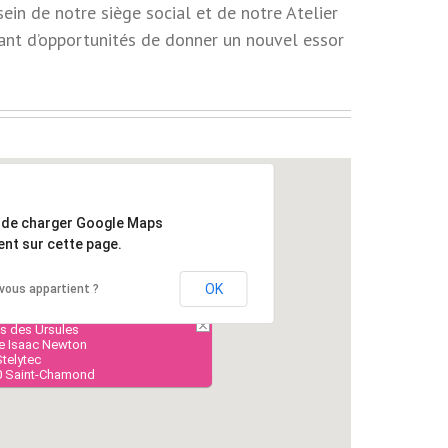
ein de notre siège social et de notre Atelier
ant d’opportunités de donner un nouvel essor
 de charger Google Maps
nt sur cette page.
OK
vous appartient ?
s des Ursules
ée Isaac Newton
telytec
0 Saint-Chamond