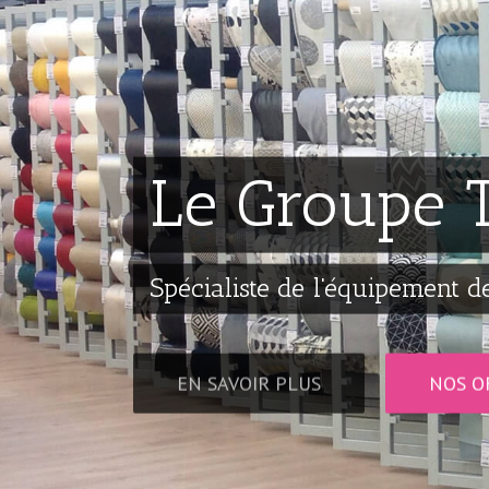
Le Groupe T
Spécialiste de l'équipement d
EN SAVOIR PLUS
NOS O