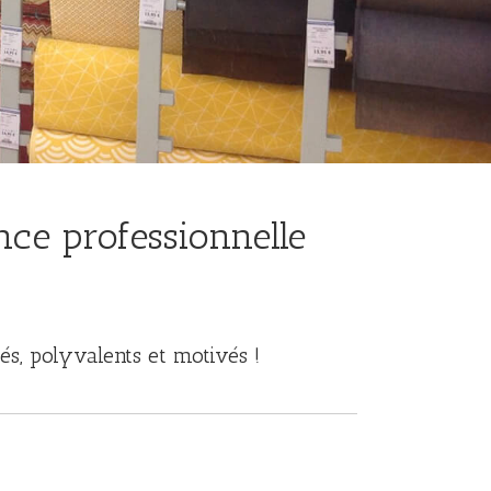
nce professionnelle
és, polyvalents et motivés !