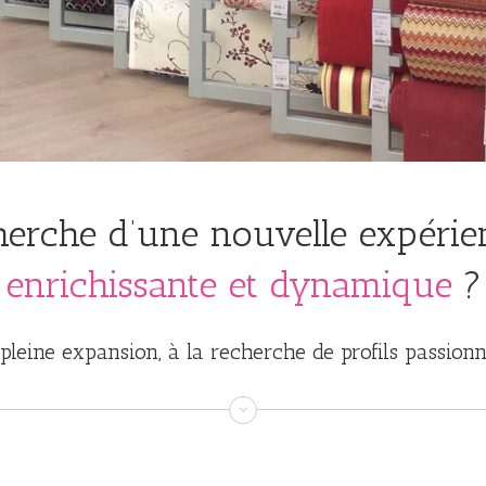
herche d’une nouvelle expérie
enrichissante et dynamique
?
pleine expansion, à la recherche de profils passionn