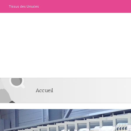
Tissus des Ursules
Accueil